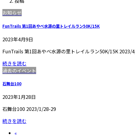
投稿
お知らせ
FunTrails 第1回あやべ水源の里トレイルラン50K/15K
2023年4月9日
FunTrails 第1回あやべ水源の里トレイルラン50K/15K 2023/4
続きを読む
過去のイベント
石舞台100
2023年1月28日
石舞台100 2023/1/28-29
続きを読む
投
«